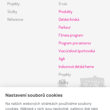
Projekty
O nás
Služby
Produkty
Referencie
Detské ihriská
Parkour
Fitness program
Program pre seniorov
Viacúčelové športoviská
Agili
Indoorové detské herne
Projekty
Služby
Referencie
Nastavení souborů cookies
Kontakt
Na našich webových stránkách používáme soubory
cookies. Některé z nich jsou nezbytné, zatímco jiné nám