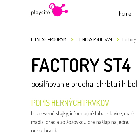
Home
FITNESS PROGRAM
FITNESS PROGRAM
Factory
FACTORY ST4
posilňovanie brucha, chrbta i hlb
POPIS HERNÝCH PRVKOV
tri drevené stojky, informačné tabule, lavice, malé
madlá, bradlá so šošovkou pre nášľap na jednu
nohu, hrazda