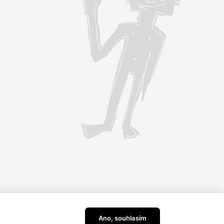
Ano, souhlasím