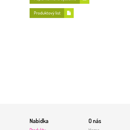
Produktový list
Nabídka
O nás
Produkty
Home