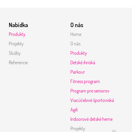
Nabídka
O nás
Produkty
Home
Projekty
O nás
Služby
Produkty
Referencie
Detské ihriská
Parkour
Fitness program
Program pre seniorov
Viacúčelové športoviská
Agili
Indoorové detské herne
Projekty