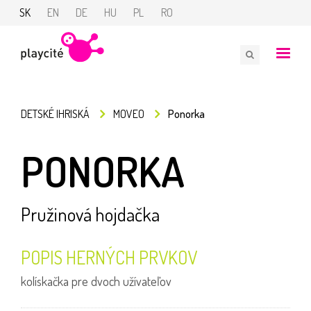
SK
EN
DE
HU
PL
RO
DETSKÉ IHRISKÁ
MOVEO
Ponorka
PONORKA
Pružinová hojdačka
POPIS HERNÝCH PRVKOV
kolískačka pre dvoch užívateľov