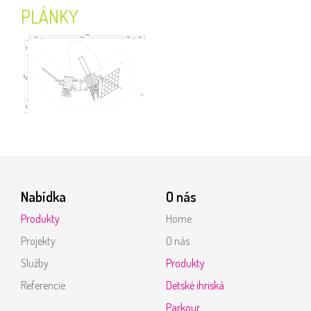
PLÁNKY
Nabídka
O nás
Produkty
Home
Projekty
O nás
Služby
Produkty
Referencie
Detské ihriská
Parkour