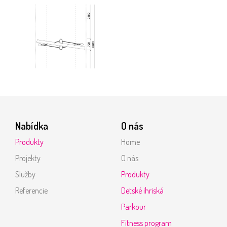
Nabídka
O nás
Produkty
Home
Projekty
O nás
Služby
Produkty
Referencie
Detské ihriská
Parkour
Fitness program