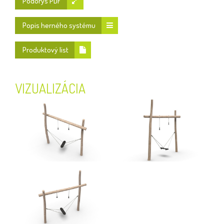
Pôdorys PDF
Popis herného systému
Produktový list
VIZUALIZÁCIA