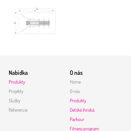
Nabídka
O nás
Produkty
Home
Projekty
O nás
Služby
Produkty
Referencie
Detské ihriská
Parkour
Fitness program