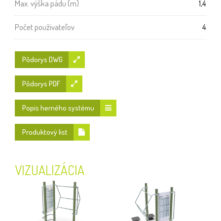
Max. výška pádu (m)
1,4
Počet používateľov
4
Pôdorys DWG
Pôdorys PDF
Popis herného systému
Produktový list
VIZUALIZÁCIA