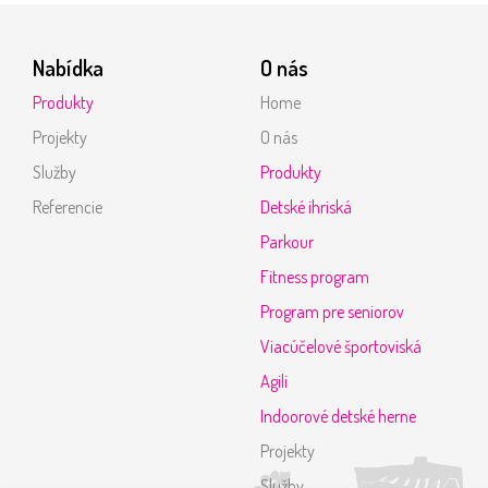
Nabídka
O nás
Produkty
Home
Projekty
O nás
Služby
Produkty
Referencie
Detské ihriská
Parkour
Fitness program
Program pre seniorov
Viacúčelové športoviská
Agili
Indoorové detské herne
Projekty
Služby