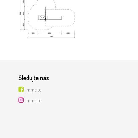
Sledujte nás
mmcite
mmcite