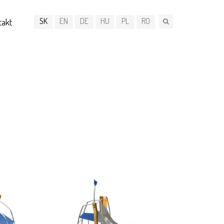
SK
EN
DE
HU
PL
RO
takt