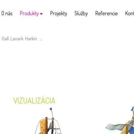
O nás
Produkty
Projekty
Služby
Referencie
Kon
Gall
Lanark
Harkin
...
VIZUALIZÁCIA