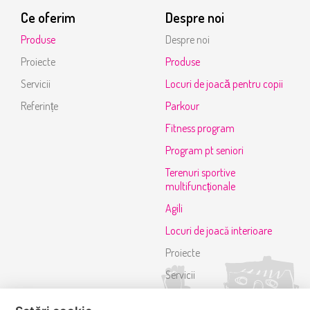
Ce oferim
Despre noi
Produse
Despre noi
Proiecte
Produse
Servicii
Locuri de joacă pentru copii
Referințe
Parkour
Fitness program
Program pt seniori
Terenuri sportive
multifuncționale
Agili
Locuri de joacă interioare
Proiecte
Servicii
Referințe