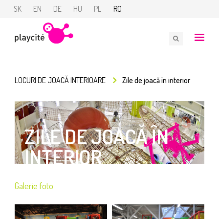
SK
EN
DE
HU
PL
RO
LOCURI DE JOACĂ INTERIOARE
Zile de joacă în interior
ZILE DE JOACĂ ÎN
INTERIOR
Galerie foto