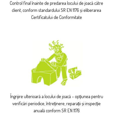
Control final înainte de predarea locului de joacă către
client, conform standardului SR EN 1176 și eliberarea
Certificatului de Conformitate
Îngrijire ulterioară a locului de joacă – opțiunea pentru
verificări periodice, întreținere, reparații și inspecție
anuală conform SR EN 1176