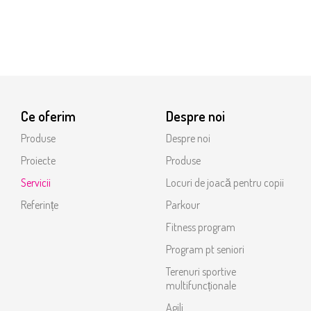
Ce oferim
Despre noi
Produse
Despre noi
Proiecte
Produse
Servicii
Locuri de joacă pentru copii
Referințe
Parkour
Fitness program
Program pt seniori
Terenuri sportive
multifuncționale
Agili