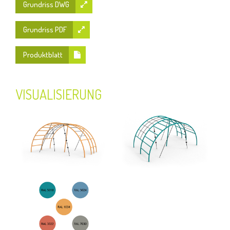
Grundriss DWG
Grundriss PDF
Produktblatt
VISUALISIERUNG