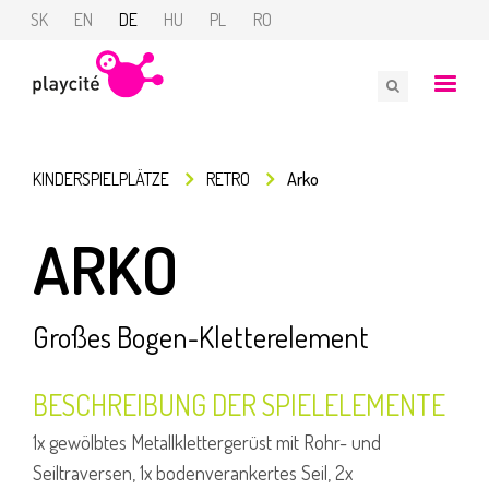
SK
EN
DE
HU
PL
RO
KINDERSPIELPLÄTZE
RETRO
Arko
ARKO
Großes Bogen-Kletterelement
BESCHREIBUNG DER SPIELELEMENTE
1x gewölbtes Metallklettergerüst mit Rohr- und
Seiltraversen, 1x bodenverankertes Seil, 2x