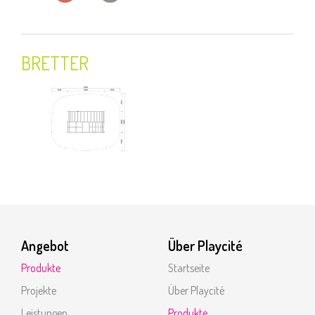
BRETTER
Angebot
Über Playcité
Produkte
Startseite
Projekte
Über Playcité
Leistungen
Produkte