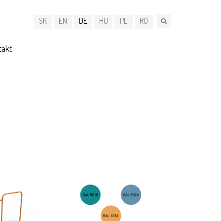
SK
EN
DE
HU
PL
RO
takt