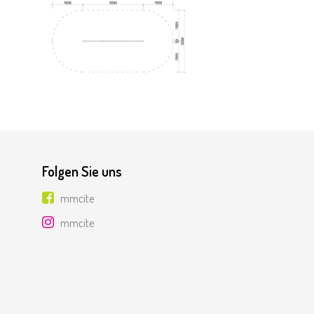
Folgen Sie uns
mmcite
mmcite