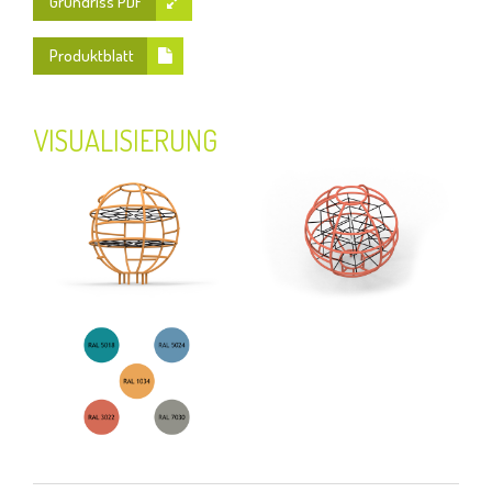
Grundriss PDF
Produktblatt
VISUALISIERUNG