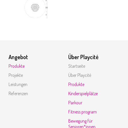
Angebot
Über Playcité
Produkte
Startseite
Projekte
Über Playcité
Leistungen
Produkte
Referenzen
Kinderspielplätze
Parkour
Fitness program
Bewegung für
Senioren*innen