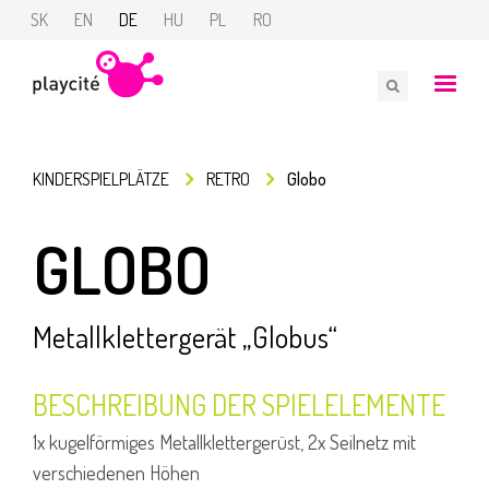
SK
EN
DE
HU
PL
RO
KINDERSPIELPLÄTZE
RETRO
Globo
GLOBO
Metallklettergerät „Globus“
BESCHREIBUNG DER SPIELELEMENTE
1x kugelförmiges Metallklettergerüst, 2x Seilnetz mit
verschiedenen Höhen