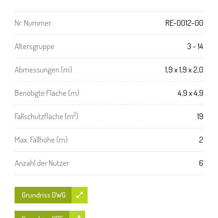
Nr. Nummer
RE-0012-00
Altersgruppe
3 - 14
Abmessungen (m)
1,9 x 1,9 x 2,0
Benötigte Fläche (m)
4,9 x 4,9
2
Fallschutzfläche (m
)
19
Max. Fallhöhe (m)
2
Anzahl der Nutzer
6
Grundriss DWG